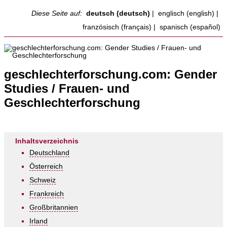
Diese Seite auf:
deutsch (deutsch)
|
englisch (english)
|
französisch (français)
|
spanisch (español)
geschlechterforschung.com: Gender
Studies / Frauen- und
Geschlechterforschung
Inhaltsverzeichnis
Deutschland
Österreich
Schweiz
Frankreich
Großbritannien
Irland