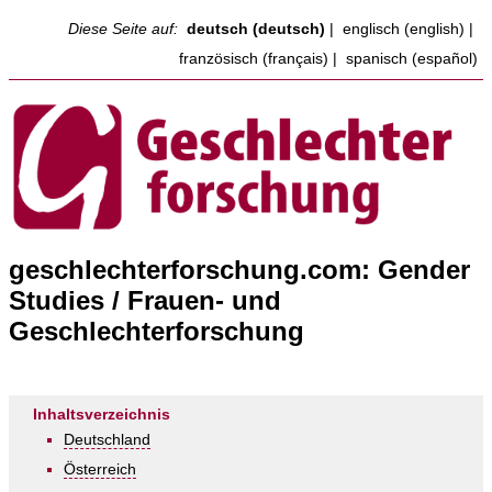
Diese Seite auf:
deutsch (deutsch)
|
englisch (english)
|
französisch (français)
|
spanisch (español)
geschlechterforschung.com: Gender
Studies / Frauen- und
Geschlechterforschung
Inhaltsverzeichnis
Deutschland
Österreich